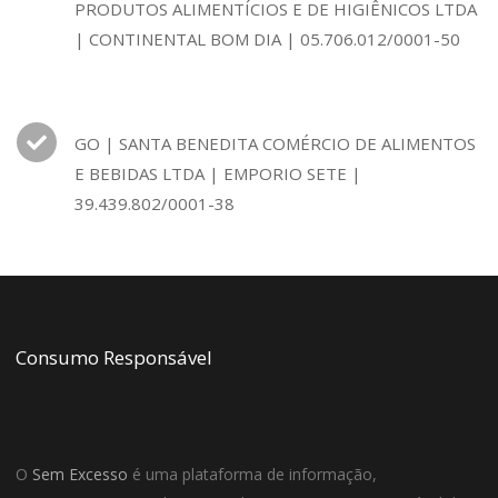
PRODUTOS ALIMENTÍCIOS E DE HIGIÊNICOS LTDA
| CONTINENTAL BOM DIA | 05.706.012/0001-50
GO | SANTA BENEDITA COMÉRCIO DE ALIMENTOS
E BEBIDAS LTDA | EMPORIO SETE |
39.439.802/0001-38
Consumo Responsável
O
Sem Excesso
é uma plataforma de informação,