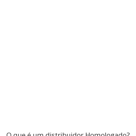
Homologado
O que é um distribuidor Homologado?