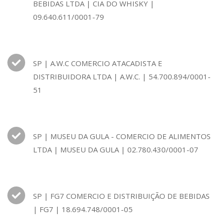
BEBIDAS LTDA | CIA DO WHISKY |
09.640.611/0001-79
SP | A.W.C COMERCIO ATACADISTA E
DISTRIBUIDORA LTDA | A.W.C. | 54.700.894/0001-
51
SP | MUSEU DA GULA - COMERCIO DE ALIMENTOS
LTDA | MUSEU DA GULA | 02.780.430/0001-07
SP | FG7 COMERCIO E DISTRIBUIÇÃO DE BEBIDAS
| FG7 | 18.694.748/0001-05